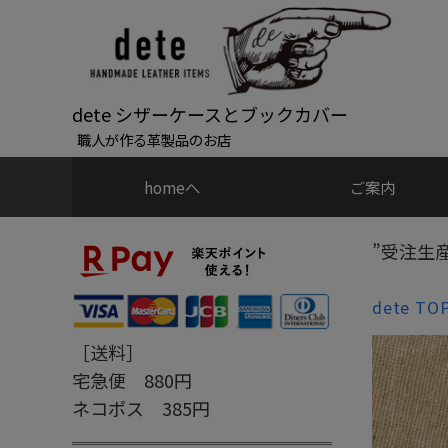
dete シザーケースとブックカバー
職人が作る革製品のお店
homeへ
ご案内
”受注生
dete TO
［送料］
宅急便 880円
ネコポス 385円