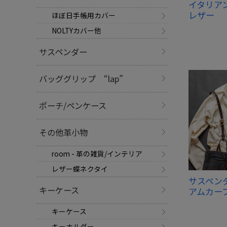
イタリア
レザー
ほぼ日手帳用カバー
NOLTYカバー他
サスペンダー
バッググリップ “lap”
ポーチ/ペンケース
その他革小物
room - 革の雑貨/インテリア
レザー蝶ネクタイ
サスペン
キーケース
アムカー
キーケース
キーホルダー