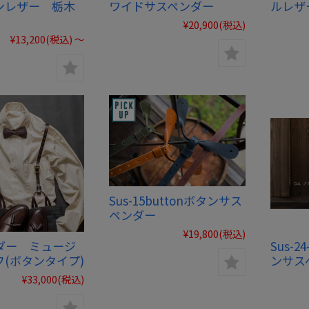
ンレザー 栃木
ワイドサスペンダー
ルレザー
¥20,900
(税込)
¥13,200
(税込)
～
Sus-15buttonボタンサス
ペンダー
¥19,800
(税込)
ダー ミュージ
Sus-
フ(ボタンタイプ)
ンサス
¥33,000
(税込)