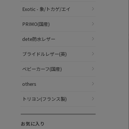
Exotic - 象/トカゲ/エイ
PRIMO(国産)
dete防水レザー
ブライドルレザー(英)
ベビーカーフ(国産)
others
トリヨン(フランス製)
お気に入り