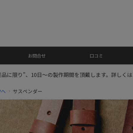
お問合せ
口コミ
産品に限り”、10日～の製作期間を頂戴します。詳しくは
Pへ
サスペンダー