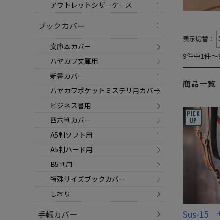
アウトレットシザーケース
ブックカバー
表示切替：
文庫本カバー
9件中1件～
ハヤカワ文庫用
新書カバー
商品一覧
ハヤカワポケットミステリ用カバー
ビジネス書用
四六判カバー
A5判ソフト用
A5判ハード用
B5判用
特殊サイズブックカバー
しおり
Sus-1
手帳カバー