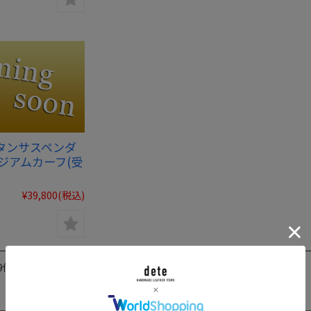
タンサスペンダ
ジアムカーフ(受
¥39,800
(税込)
9件を表示