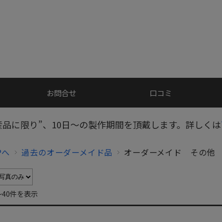
お問合せ
口コミ
産品に限り”、10日～の製作期間を頂戴します。詳しくは
Pへ
過去のオーダーメイド品
オーダーメイド その他
～40件を表示