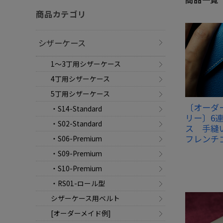
商品カテゴリ
シザーケース
1～3丁用シザーケース
4丁用シザーケース
5丁用シザーケース
〔オーダ
・S14-Standard
リー〕6
・S02-Standard
ス 手縫
フレンチ
・S06-Premium
・S09-Premium
・S10-Premium
・RS01-ロール型
シザーケース用ベルト
[オーダーメイド例]