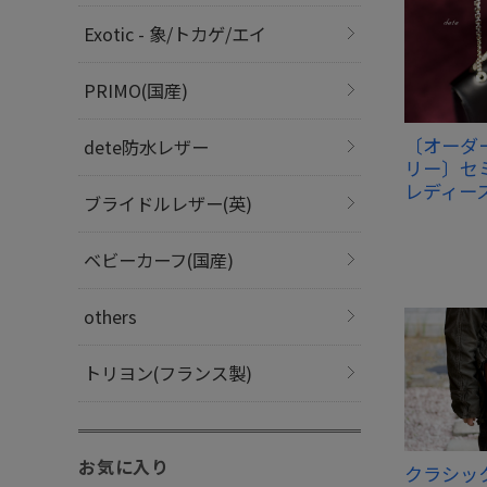
Exotic - 象/トカゲ/エイ
PRIMO(国産)
〔オーダ
dete防水レザー
リー〕セ
レディー
ブライドルレザー(英)
ベビーカーフ(国産)
others
トリヨン(フランス製)
お気に入り
クラシッ