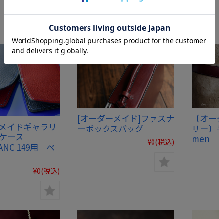
¥0
(税込)
[オーダーメイド]ファスナ
〔オー
ーメイドギャラリ
ーボックスバッグ
リー〕手
筆ケース
men
¥0
(税込)
ANC 149用 ペ
¥0
(税込)