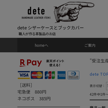
dete シザーケースとブックカバー
職人が作る革製品のお店
homeへ
ご案内
”受注生
dete TO
［送料］
表示切替：
宅急便 880円
42件中1件
ネコポス 385円
商品一覧