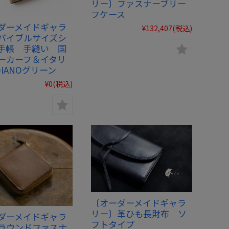
リー〕ファスナーブリー
フケース
ダーメイドギャラ
¥132,407
(税込)
バイブルサイズシ
手帳 手縫い 国
ーカーフ＆イタリ
IANOグリーン
¥0
(税込)
〔オーダーメイドギャラ
リー〕革ひも長財布 ソ
ダーメイドギャラ
フトタイプ
ラウンドファスナ