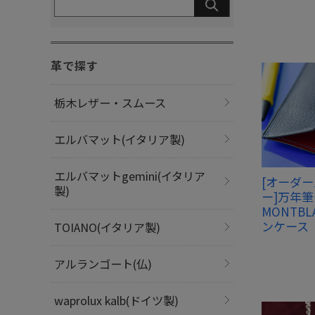
革で探す
栃木レザー・スムース
エルバマット(イタリア製)
エルバマットgemini(イタリア
[オーダ
製)
ー]万年
MONTBL
ンケース
TOIANO(イタリア製)
アルランゴート(仏)
waprolux kalb(ドイツ製)