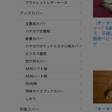
アウトレットシザーケース
ブックカバー
〔オーダ
文庫本カバー
リー〕6
ハヤカワ文庫用
ス 手縫
国産ベビ
新書カバー
ビ
ハヤカワポケットミステリ用カバー
ビジネス書用
四六判カバー
A5判ソフト用
A5判ハード用
B5判用
特殊サイズブックカバー
しおり
〔オーダ
手帳カバー