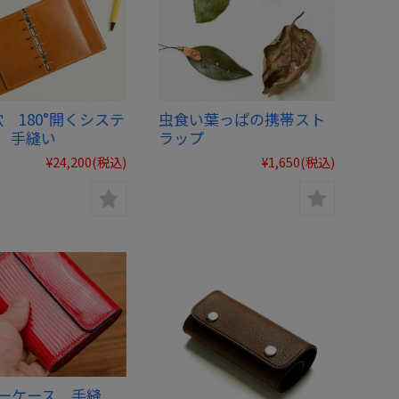
虫食い葉っぱの携帯スト
 180°開くシステ
ラップ
 手縫い
¥1,650
(税込)
¥24,200
(税込)
キーケース 手縫