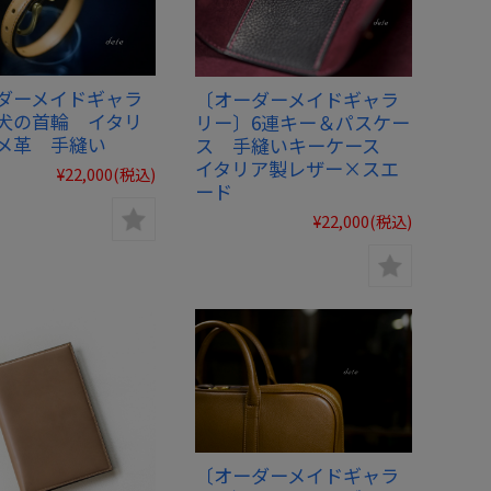
ダーメイドギャラ
〔オーダーメイドギャラ
犬の首輪 イタリ
リー〕6連キー＆パスケー
メ革 手縫い
ス 手縫いキーケース
イタリア製レザー×スエ
¥22,000
(税込)
ード
¥22,000
(税込)
〔オーダーメイドギャラ