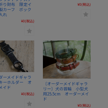
折り財布 限定イ
¥0
(税込)
製カーフ ボック
入れ
¥0
(税込)
ダーメイドギャラ
キーホルダー オ
〔オーダーメイドギャラ
メイド
リー〕犬の首輪 小型犬
用25.5cm オーダーメイ
¥0
(税込)
ド
¥0
(税込)