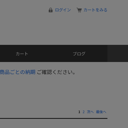
ログイン
カートをみる
カート
ブログ
商品ごとの納期
ご確認ください。
1
2
次へ
最後へ