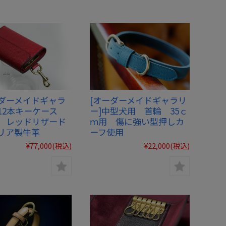
ダーメイドギャラ
[オーダーメイドギャラリ
12本キーケース
ー]中型犬用 首輪 35ｃ
 レッドリザード
ｍ用 傷に強い型押しカ
リア製牛革
ーフ使用
¥77,000
(税込)
¥22,000
(税込)