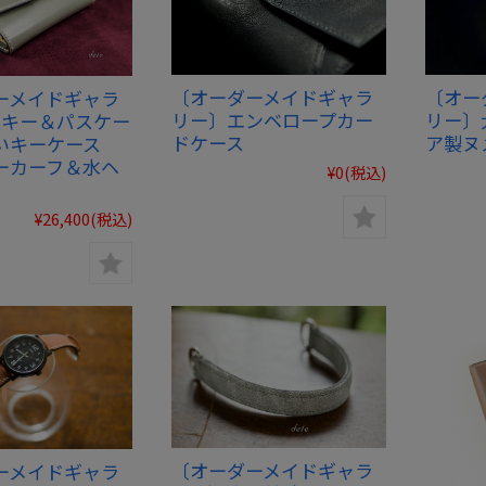
〔オーダーメイドギャラ
〔オー
ーメイドギャラ
リー〕エンベロープカー
リー〕
連キー＆パスケー
ドケース
ア製ヌ
いキーケース
ーカーフ＆水ヘ
¥0
(税込)
¥26,400
(税込)
〔オーダーメイドギャラ
ーメイドギャラ