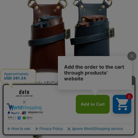
コンビネーションカラーはダッカールベルト、シザーズ
ホルダーの色を変更できます。どの部分を何色にするの
かをメールかLINEでお伝えくださいませ。