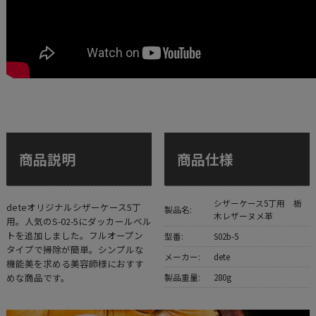
商品説明
商品仕様
シザーケース5丁用 栃
deteオリジナルシザーケース5丁
製品名:
木レザーヌメ革
用。人気のS-02-5にダッカールベル
トを追加しました。フルオープン
型番:
S02b-5
タイプで掃除が簡単。シンプルな
メーカー:
dete
機能美を求める美容師様におすす
めな商品です。
製品重量:
280g