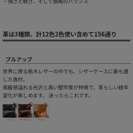
・強さと軽さ、そして価格のバランス
革は3種類、計12色2色使い含めて156通り
プルアップ
世界に誇る栃木レザーの中でも、シザーケースに最も適
した逸材。
高級感溢れる光沢と高い堅牢度が特徴で、革らしい経年
変化が楽しめます。 迷ったらこれです。