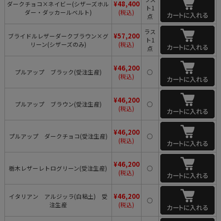
¥48,400
ダークチョコ×ネイビー(シザーズホル
ト1
ダー・ダッカールベルト)
(税込)
点
ラス
¥57,200
ブライドルレザーダークブラウン×グ
ト1
リーン(シザーズのみ)
(税込)
点
¥46,200
プルアップ ブラック(受注生産)
○
(税込)
¥46,200
プルアップ ブラウン(受注生産)
○
(税込)
¥46,200
プルアップ ダークチョコ(受注生産)
○
(税込)
¥46,200
栃木レザーレトログリーン(受注生産)
○
(税込)
¥46,200
イタリアン アルジッラ(白粘土) 受
○
注生産
(税込)