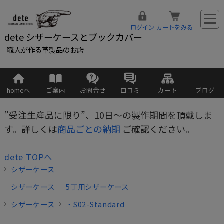
ログイン
カートをみる
dete シザーケースとブックカバー
職人が作る革製品のお店
homeへ
ご案内
お問合せ
口コミ
カート
ブログ
”受注生産品に限り”、10日～の製作期間を頂戴しま
す。詳しくは
商品ごとの納期
ご確認ください。
dete TOPへ
シザーケース
シザーケース
5丁用シザーケース
シザーケース
・S02-Standard