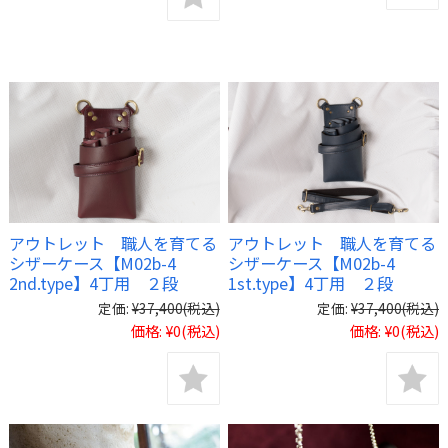
アウトレット 職人を育てる
アウトレット 職人を育てる
シザーケース【M02b-4
シザーケース【M02b-4
2nd.type】4丁用 ２段
1st.type】4丁用 ２段
定価:
¥37,400
(税込)
定価:
¥37,400
(税込)
価格:
¥0
(税込)
価格:
¥0
(税込)