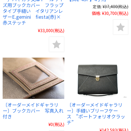
ズ用ブックカバー フラップ
定価:
¥37,400
(税込)
タイプ手縫い イタリアンレ
価格:
¥30,700
(税込)
ザーE.gemini fiesta(赤)×
赤ステッチ
¥33,000
(税込)
〔オーダーメイドギャラリ
〔オーダーメイドギャラリ
ー〕ブックカバー 写真入れ
ー〕手縫いブリーフケー
付き
ス ”ポートフォリオクラッ
チ”
¥0
(税込)
¥142,593
(税込)