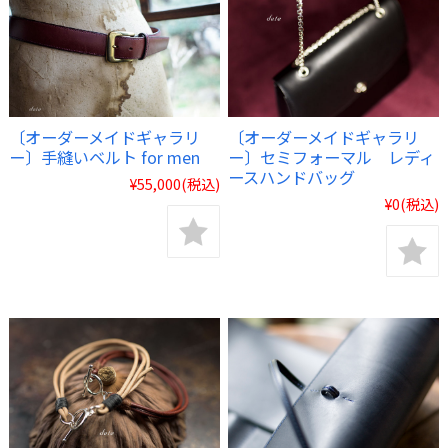
〔オーダーメイドギャラリ
〔オーダーメイドギャラリ
ー〕セミフォーマル レディ
ー〕手縫いベルト for men
ースハンドバッグ
¥55,000
(税込)
¥0
(税込)