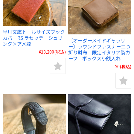
早川文庫トールサイズブック
カバーRS ラセッテーシュリ
〔オーダーメイドギャラリ
ンク×アメ豚
ー〕ラウンドファスナー二つ
¥13,200
(税込)
折り財布 限定イタリア製カ
ーフ ボックス小銭入れ
¥0
(税込)