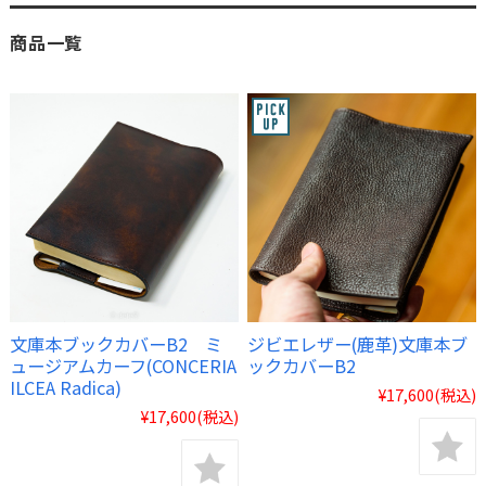
商品一覧
文庫本ブックカバーB2 ミ
ジビエレザー(鹿革)文庫本ブ
ュージアムカーフ(CONCERIA
ックカバーB2
ILCEA Radica)
¥17,600
(税込)
¥17,600
(税込)