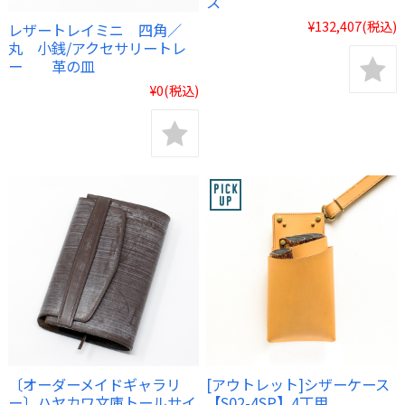
ス
¥132,407
(税込)
レザートレイミニ 四角／
丸 小銭/アクセサリートレ
ー 革の皿
¥0
(税込)
〔オーダーメイドギャラリ
[アウトレット]シザーケース
ー〕ハヤカワ文庫トールサイ
【S02-4SP】4丁用