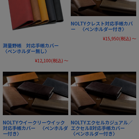
NOLTYクレスト対応手帳カバ
ー 〈ペンホルダー付き〉
¥15,950
(税込)
～
測量野帳 対応手帳カバー
〈ペンホルダー無し〉
¥12,100
(税込)
～
NOLTYウイークリーウイック
NOLTYエクセルカジュアル／
対応手帳カバー 〈ペンホルダ
エクセル8対応手帳カバー
ー付き〉
〈ペンホルダー付き〉