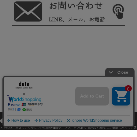
●革製品について
・革には、生きていた時についた傷の名残や、シワ、トラ(筋)、虫刺され跡などが製品に入っていま
す。これらは、製品の使用に影響するものではございません。