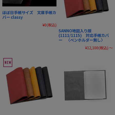
ほぼ日手帳サイズ 文庫手帳カ
バー classy
¥0
(税込)
SANNO地図入り版
(1111/1115) 対応手帳カバ
ー 〈ペンホルダー無し〉
¥12,100
(税込)
～