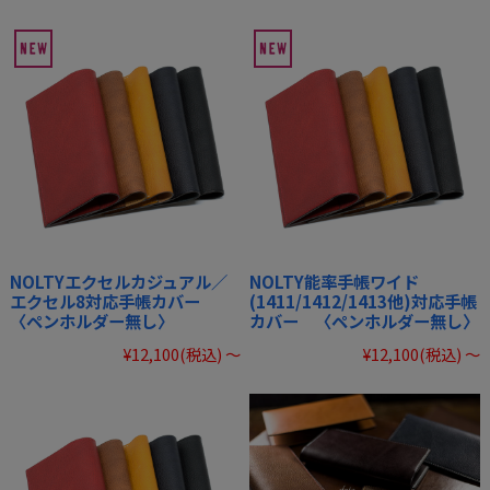
NOLTYエクセルカジュアル／
NOLTY能率手帳ワイド
エクセル8対応手帳カバー
(1411/1412/1413他)対応手帳
〈ペンホルダー無し〉
カバー 〈ペンホルダー無し〉
¥12,100
(税込)
～
¥12,100
(税込)
～