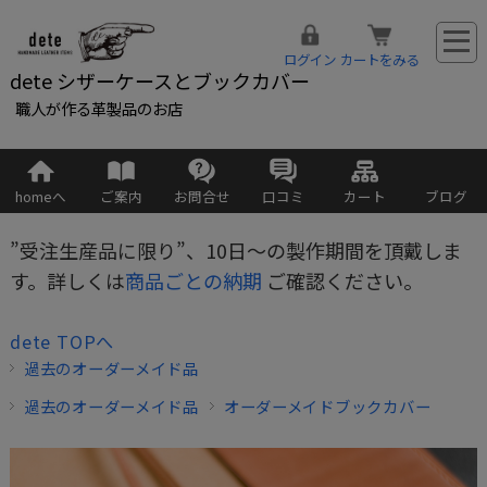
ログイン
カートをみる
dete シザーケースとブックカバー
職人が作る革製品のお店
homeへ
ご案内
お問合せ
口コミ
カート
ブログ
”受注生産品に限り”、10日～の製作期間を頂戴しま
す。詳しくは
商品ごとの納期
ご確認ください。
dete TOPへ
過去のオーダーメイド品
過去のオーダーメイド品
オーダーメイドブックカバー