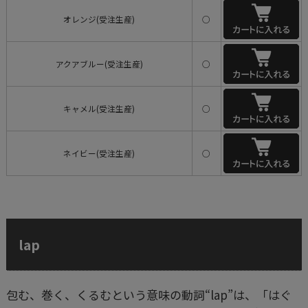
オレンジ(受注生産)
○
アクアブルー(受注生産)
○
キャメル(受注生産)
○
ネイビー(受注生産)
○
lap
包む、巻く、くるむという意味の動詞“lap”は、「はぐ