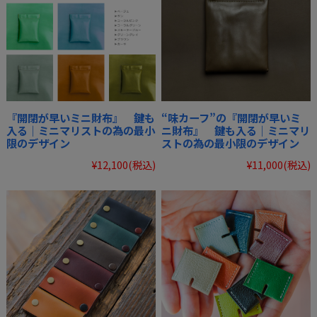
『開閉が早いミニ財布』 鍵も
“味カーフ”の『開閉が早いミ
入る｜ミニマリストの為の最小
ニ財布』 鍵も入る｜ミニマリ
限のデザイン
ストの為の最小限のデザイン
¥12,100
(税込)
¥11,000
(税込)