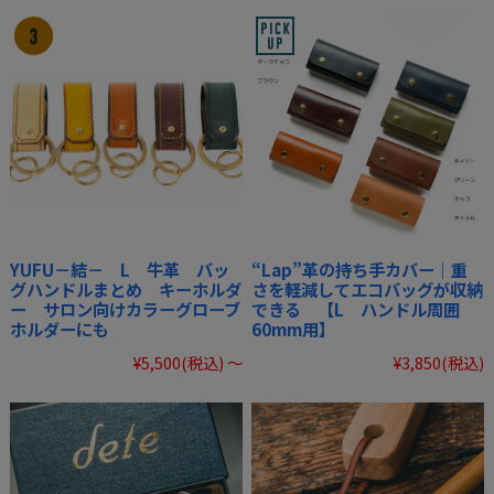
YUFU－結－ L 牛革 バッ
“Lap”革の持ち手カバー｜重
グハンドルまとめ キーホルダ
さを軽減してエコバッグが収納
ー サロン向けカラーグローブ
できる 【L ハンドル周囲
ホルダーにも
60mm用】
¥5,500
(税込)
～
¥3,850
(税込)