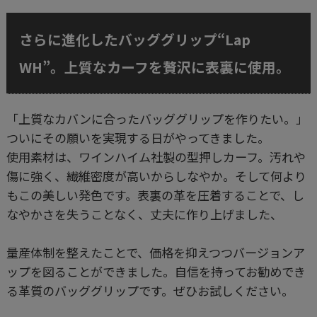
さらに進化したバッググリップ“Lap
WH”。上質なカーフを贅沢に表裏に使用。
「上質なカバンに合ったバッググリップを作りたい。」
ついにその願いを実現する日がやってきました。
使用素材は、ワインハイム社製の型押しカーフ。汚れや
傷に強く、繊維密度が高いからしなやか。そして何より
もこの美しい発色です。表裏の革を圧着することで、し
なやかさを失うことなく、丈夫に作り上げました、
量産体制を整えたことで、価格を抑えつつバージョンア
ップを図ることができました。自信を持ってお勧めでき
る革質のバッググリップです。ぜひお試しください。