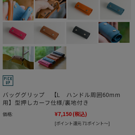
バッググリップ 【L ハンドル周囲60mm
用】型押しカーフ仕様/裏地付き
¥7,150
(税込)
価格:
[ポイント還元 71ポイント～]