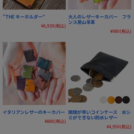
”THE キーホルダー“
大人のレザーキーカバー フラ
ンス産山羊革
¥6,930
(税込)
¥980
(税込)
イタリアンレザーのキーカバー
開閉が早いコインケース 水シ
ミができない防水レザー
¥880
(税込)
¥4,950
(税込)