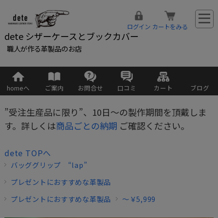
ログイン
カートをみる
dete シザーケースとブックカバー
職人が作る革製品のお店
homeへ
ご案内
お問合せ
口コミ
カート
ブログ
”受注生産品に限り”、10日～の製作期間を頂戴しま
す。詳しくは
商品ごとの納期
ご確認ください。
dete TOPへ
バッググリップ “lap”
プレゼントにおすすめな革製品
プレゼントにおすすめな革製品
～￥5,999