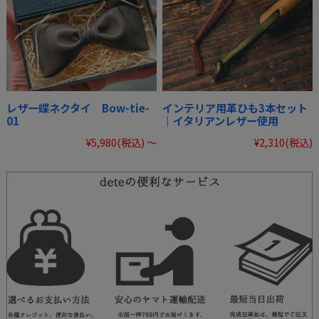
レザー蝶ネクタイ Bow-tie-
インテリア用革ひも3本セット
01
｜イタリアンレザー使用
¥5,980
(税込)
～
¥2,310
(税込)