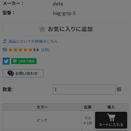
メーカー：
dete
型番：
bag-grip-5
返品についての詳細はこちら
5.0
(1件)
数量:
個
カラー
在庫
購入
ラス
ピンク
ト1点