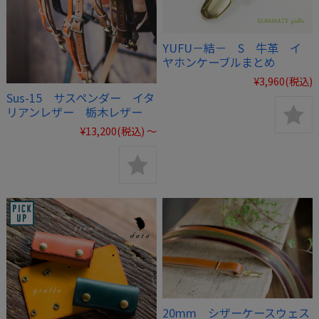
YUFU－結－ S 牛革 イ
ヤホンケーブルまとめ
¥3,960
(税込)
Sus-15 サスペンダー イタ
リアンレザー 栃木レザー
¥13,200
(税込)
～
20mm シザーケースウェス