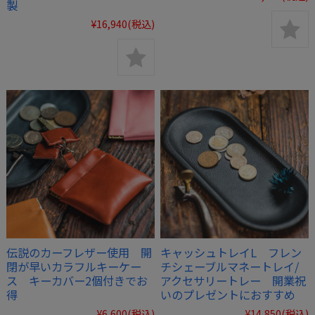
製
¥16,940
(税込)
伝説のカーフレザー使用 開
キャッシュトレイL フレン
閉が早いカラフルキーケー
チシェーブルマネートレイ/
ス キーカバー2個付きでお
アクセサリートレー 開業祝
得
いのプレゼントにおすすめ
¥6,600
(税込)
¥14,850
(税込)