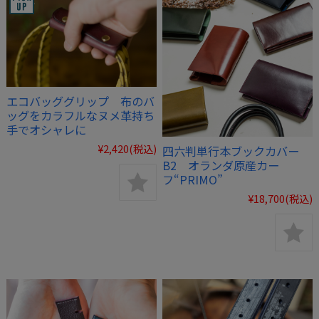
エコバッググリップ 布のバ
ッグをカラフルなヌメ革持ち
手でオシャレに
¥2,420
(税込)
四六判単行本ブックカバー
B2 オランダ原産カー
フ“PRIMO”
¥18,700
(税込)