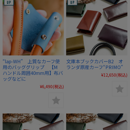
“lap-WH” 上質なカーフ使
文庫本ブックカバーB2 オ
用のバッググリップ 【M
ランダ原産カーフ“PRIMO”
ハンドル周囲40mm用】布バ
¥12,650
(税込)
ッグなどに
¥6,490
(税込)