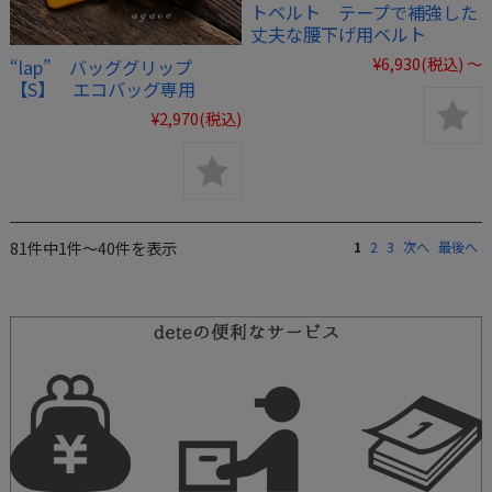
トベルト テープで補強した
丈夫な腰下げ用ベルト
¥6,930
(税込)
～
“lap” バッググリップ
【S】 エコバッグ専用
¥2,970
(税込)
81件中1件～40件を表示
1
2
3
次へ
最後へ