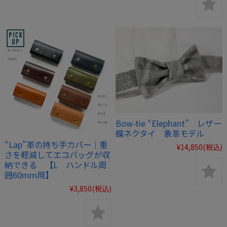
Bow-tie “Elephant” レザー
蝶ネクタイ 象革モデル
“Lap”革の持ち手カバー｜重
¥14,850
(税込)
さを軽減してエコバッグが収
納できる 【L ハンドル周
囲60mm用】
¥3,850
(税込)