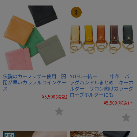
伝説のカーフレザー使用 開
YUFU－結－ L 牛革 バ
閉が早いカラフルコインケー
ッグハンドルまとめ キーホ
ス
ルダー サロン向けカラーグ
ローブホルダーにも
¥5,500
(税込)
¥5,500
(税込)
～