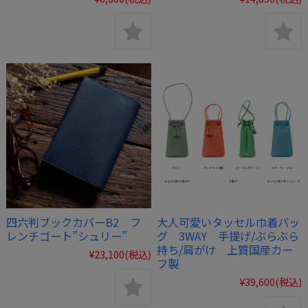
四六判ブックカバーB2 フ
大人可愛いタッセル巾着バッ
レンチゴート”シュリー”
グ 3WAY 手提げ/ぶらぶら
持ち/肩がけ 上質国産カー
¥23,100
(税込)
フ製
¥39,600
(税込)