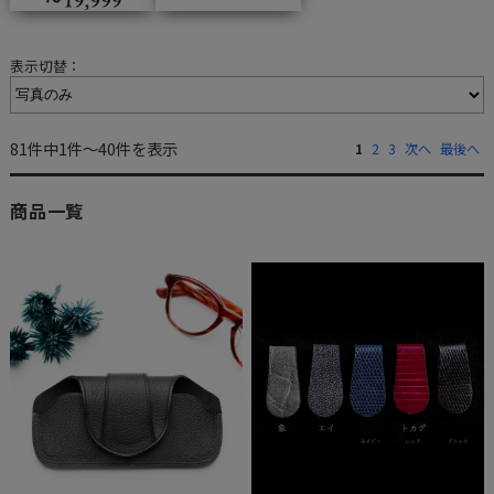
表示切替：
81件中1件～40件を表示
1
2
3
次へ
最後へ
商品一覧