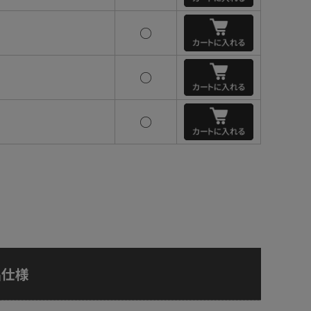
○
○
○
品仕様