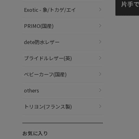
片手
Exotic - 象/トカゲ/エイ
PRIMO(国産)
dete防水レザー
ブライドルレザー(英)
ベビーカーフ(国産)
others
トリヨン(フランス製)
お気に入り