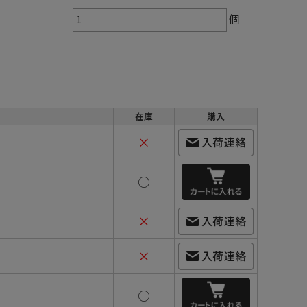
個
在庫
購入
×
○
×
×
○