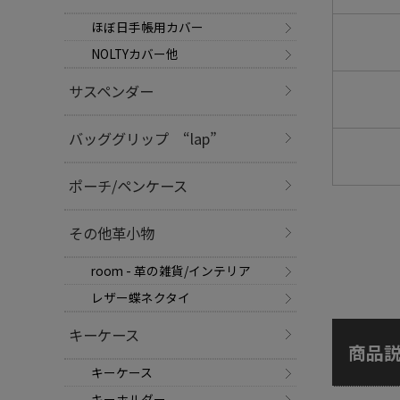
ほぼ日手帳用カバー
NOLTYカバー他
サスペンダー
バッググリップ “lap”
ポーチ/ペンケース
その他革小物
room - 革の雑貨/インテリア
レザー蝶ネクタイ
キーケース
商品
キーケース
キーホルダー