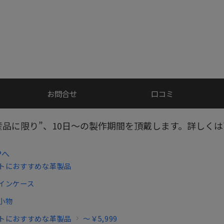
お問合せ
口コミ
産品に限り”、10日～の製作期間を頂戴します。詳しくは
Pへ
トにおすすめな革製品
インケース
小物
トにおすすめな革製品
～￥5,999