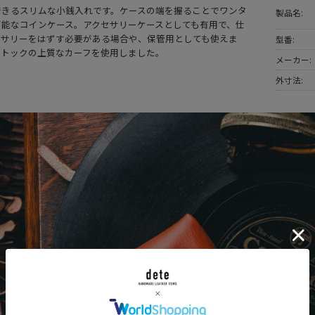
できるスリムな小銭入れです。ケースの端を握ることでワンタ
製品名:
可能なコインケース。アクセサリーケースとしても有用で、仕
セサリーをはずす必要がある場合や、保管用としても使えま
型番:
ストックの上質なカーフを使用しました。
メーカー:
外寸法: