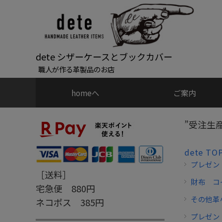
dete シザーケースとブックカバー
職人が作る革製品のお店
homeへ
ご案内
”受注生
dete TO
プレゼン
［送料］
財布 コ
宅急便 880円
その他革
ネコポス 385円
プレゼン