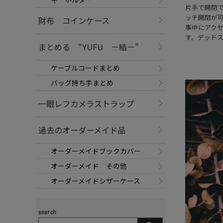
片手で開閉
ッチ開閉が
財布 コインケース
事中にアク
す。デッド
まとめる “YUFU －結－”
ケーブルコードまとめ
バッグ持ち手まとめ
一眼レフカメラストラップ
過去のオーダーメイド品
オーダーメイドブックカバー
オーダーメイド その他
オーダーメイドシザーケース