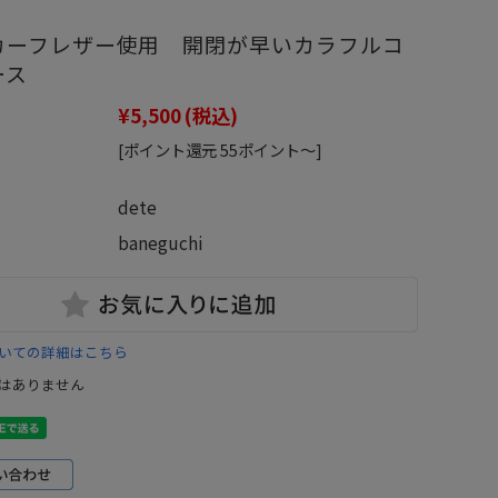
カーフレザー使用 開閉が早いカラフルコ
ース
¥5,500
(税込)
[ポイント還元 55ポイント～]
：
dete
baneguchi
いての詳細はこちら
はありません