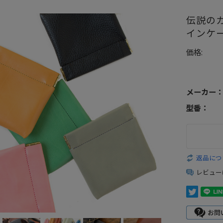
伝説の
インケ
価格:
メーカー
型番：
返品につ
レビュー