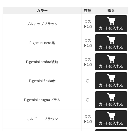
カラー
在庫
購入
ラス
プルアップブラック
ト1点
ラス
E.gemini nero黒
ト1点
ラス
E.gemini ambra琥珀
ト1点
E.gemini fiesta赤
○
E.gemini prugnaプラム
○
ラス
マルゴー｜ブラウン
ト1点