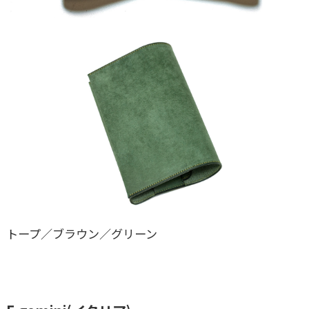
トープ／ブラウン／グリーン