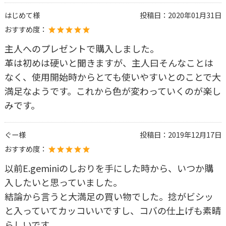
はじめて様
投稿日：
2020年01月31日
おすすめ度：
主人へのプレゼントで購入しました。
革は初めは硬いと聞きますが、主人曰そんなことは
なく、使用開始時からとても使いやすいとのことで大
満足なようです。これから色が変わっていくのが楽し
みです。
ぐー様
投稿日：
2019年12月17日
おすすめ度：
以前E.geminiのしおりを手にした時から、いつか購
入したいと思っていました。
結論から言うと大満足の買い物でした。捻がビシッ
と入っていてカッコいいですし、コバの仕上げも素晴
らしいです。