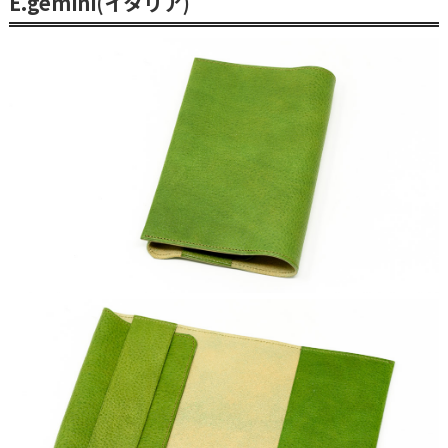
E.gemini(イタリア)