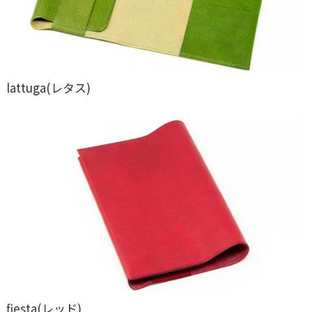
lattuga(レタス)
fiesta(レッド)