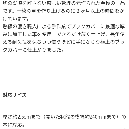
切の妥協を許さない厳しい管理の元作られた至極の一品
です。一枚の革を作り上げるのに２ヶ月以上の時間をか
けています。
熟練の漉き職人による手作業でブックカバーに最適な厚
みに加工した革を使用。できるだけ薄く仕上げ、長年使
える耐久性を保ちつつ使うほどに手になじむ極上のブッ
クカバーに仕上がりました。
対応サイズ
厚さ約2.5cmまで（開いた状態の横幅約240mmまで）の
本に対応。