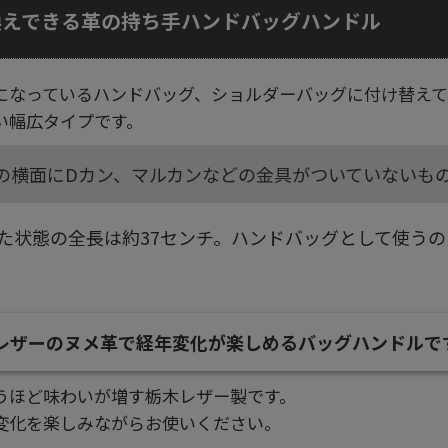
換えできる革の持ち手ハンドバッグハンドル
になっているハンドバッグ、ショルダーバッグに付け替えて
い幅広タイプです。
の横面にDカン、マルカンなどの金具がついていないも
た状態の全長は約37センチ。ハンドバッグとして使う
レザーのヌメ革で経年変化が楽しめるバッグハンドルで
うほど味わいが増す栃木レザー製です。
変化を楽しみながらお使いください。