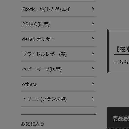
Exotic - 象/トカゲ/エイ
PRIMO(国産)
dete防水レザー
【在
ブライドルレザー(英)
こちら
ベビーカーフ(国産)
others
トリヨン(フランス製)
商品
お気に入り