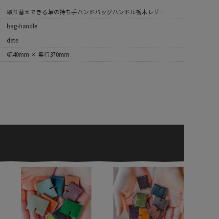
取り替えできる革の持ち手ハンドバッグハンドル栃木レザー
bag-handle
dete
幅40mm × 奥行370mm