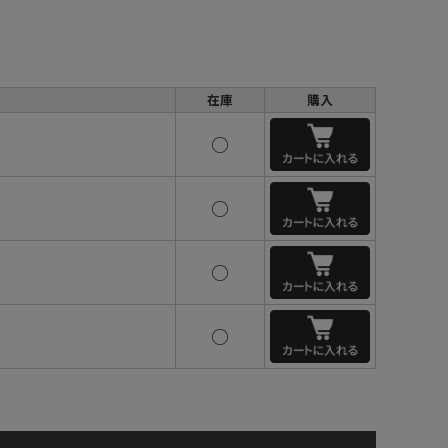
在庫
購入
○
○
○
○