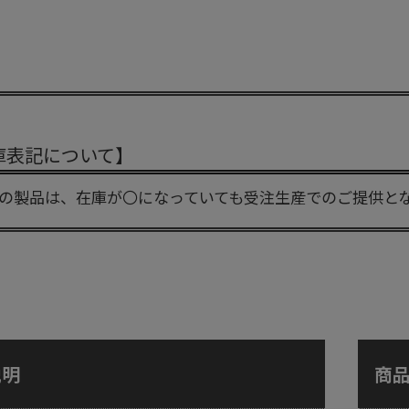
庫表記について】
の製品は、在庫が〇になっていても受注生産でのご提供と
説明
商