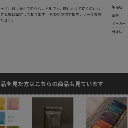
製品名:
バッグに付け替えて使うハンドルです。腕にかけて使うのにち
長さと幅に設定しております。 味わいの増す栃木レザーの質感
型番:
ください。
メーカー:
外寸法:
商品を見た方はこちらの商品も見ています