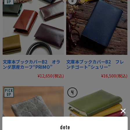
文庫本ブックカバーB2 オラ
文庫本ブックカバーB2 フレ
ンダ原産カーフ“PRIMO”
ンチゴート”シュリー”
¥12,650
(税込)
¥16,500
(税込)