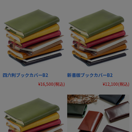
四六判ブックカバーB2
新書版ブックカバーB2
¥16,500
(税込)
¥12,100
(税込)