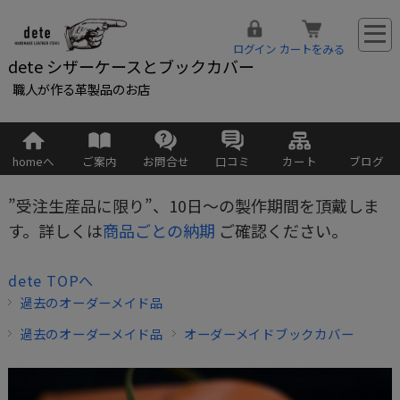
ログイン
カートをみる
dete シザーケースとブックカバー
職人が作る革製品のお店
homeへ
ご案内
お問合せ
口コミ
カート
ブログ
”受注生産品に限り”、10日～の製作期間を頂戴しま
す。詳しくは
商品ごとの納期
ご確認ください。
dete TOPへ
過去のオーダーメイド品
過去のオーダーメイド品
オーダーメイドブックカバー