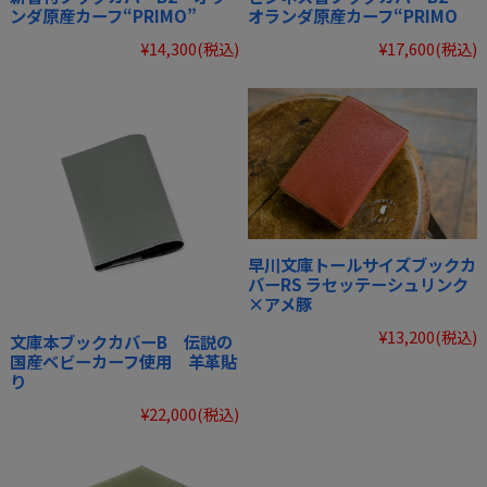
ンダ原産カーフ“PRIMO”
オランダ原産カーフ“PRIMO
¥14,300
(税込)
¥17,600
(税込)
早川文庫トールサイズブックカ
バーRS ラセッテーシュリンク
×アメ豚
¥13,200
(税込)
文庫本ブックカバーB 伝説の
国産ベビーカーフ使用 羊革貼
り
¥22,000
(税込)