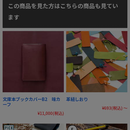
この商品を見た方はこちらの商品も見てい
ます
文庫本ブックカバーB2 味カ
革紐しおり
ーフ
¥693
(税込)
～
¥11,000
(税込)