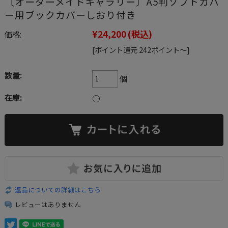
〔オーダーメイドギャラリー〕A5判ソフトカバ
ー用ブックカバーしおり付き
¥24,200
(税込)
価格:
[ポイント還元 242ポイント～]
数量:
個
在庫:
○
返品についての詳細はこちら
レビューはありません