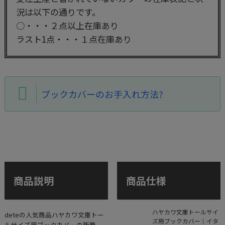
況は以下の通りです。
○・・・２点以上在庫あり
ラスト1点・・・１点在庫あり
ブックカバーのお手入れ方法?
商品説明
商品仕様
ハヤカワ文庫トールサイ
deteの人気商品ハヤカワ文庫トー
ズ用ブックカバー｜イタ
ルサイズ用ブックカバーの新商