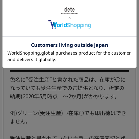
【在庫表記について】
色名に”受注生産”と書かれた商品は、在庫が〇に
なっていても受注生産でのご提供となり、所定の
納期(2020年5月時点 ～2か月)がかかります。
例)グリーン(受注生産)→在庫〇でも即出荷はでき
ません。
受注生産と書かれていないカラーの在庫表記と状