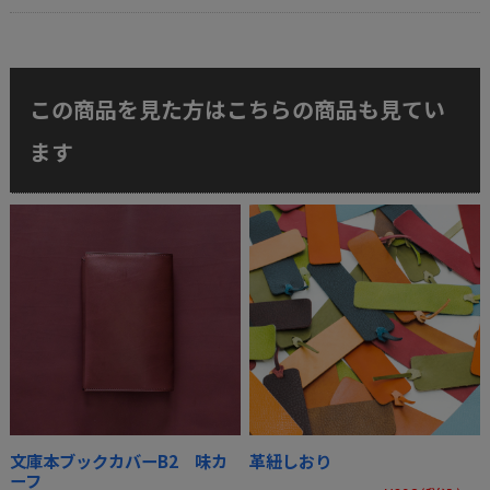
この商品を見た方はこちらの商品も見てい
ます
文庫本ブックカバーB2 味カ
革紐しおり
ーフ