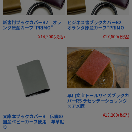
新書判ブックカバーB2 オラ
ビジネス書ブックカバーB2
ンダ原産カーフ“PRIMO”
オランダ原産カーフ“PRIMO
¥14,300
(税込)
¥17,600
(税込)
早川文庫トールサイズブックカ
バーRS ラセッテーシュリンク
×アメ豚
¥13,200
(税込)
文庫本ブックカバーB 伝説の
国産ベビーカーフ使用 羊革貼
り