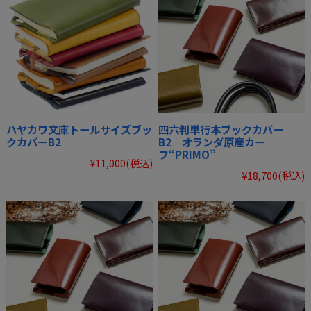
ハヤカワ文庫トールサイズブッ
四六判単行本ブックカバー
クカバーB2
B2 オランダ原産カー
フ“PRIMO”
¥11,000
(税込)
¥18,700
(税込)