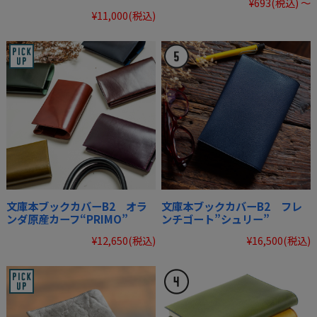
¥693
(税込)
～
¥11,000
(税込)
文庫本ブックカバーB2 オラ
文庫本ブックカバーB2 フレ
ンダ原産カーフ“PRIMO”
ンチゴート”シュリー”
¥12,650
(税込)
¥16,500
(税込)