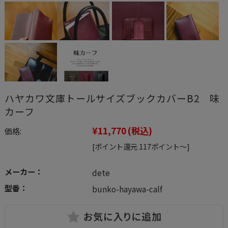
ハヤカワ文庫トールサイズブックカバーB2 味
カーフ
¥11,770
(税込)
価格:
[ポイント還元 117ポイント～]
メーカー：
dete
型番：
bunko-hayawa-calf