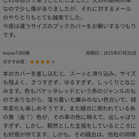
なので少し傷がありましたが、それに対するメール
のやりとりもとても誠実でした。
今度は違うサイズのブックカバーをお願いするつもり
です。
kazuu7260様
投稿日：
2015年07月25日
おすすめ度：
本のカバーを差し込むと、スーッと滑り込み、サイズ
も程よく、きつすぎず、ゆるすぎず、しっくりとなじ
みます。色もバケッタレッドという赤のジャンルのも
のでありながら、落ち着いた嫌みのない色合いで、経
年変化も楽しめそうです。また縫合に使われている糸
の黄（金？）色が、その革の色に映えて、出しゃばり
すぎず、しかし、毅然とした主張をしているところに
も好感が持てます。しかも、その縫合は、他社の同様