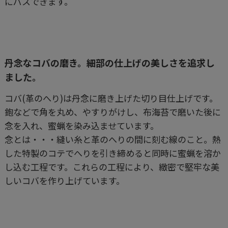
にパスできます。
丹念なコバの磨き。細部の仕上げの美しさを追求し
ました。
コバ(革のへり)は丹念に磨き上げた切り目仕上げです。
鉋などで角を丸め、やすりがけし、布海苔で磨いた後に
念を入れ、蜜蝋を染み込ませています。
念とは・・・縫い糸と革のへりの間に刻む線のこと。熱
した特製のコテでへりを引き締めると同時に蜜蝋を溶か
し込む工程です。これらの工程により、緻密で堅牢な美
しいコバを作り上げています。