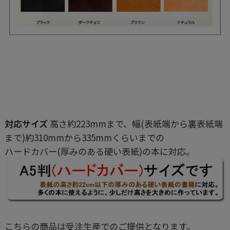
対応サイズ
高さ約223mmまで、幅(表紙端から裏表紙端
まで)約310mmから335mmくらいまでの
ハードカバー(厚みのある硬い表紙)の本に対応。
こちらの商品は受注生産でのご提供となります。