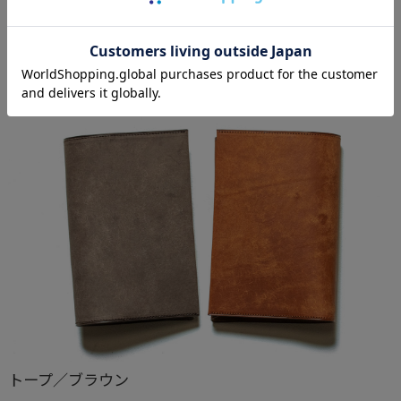
MARGOT(マルゴー)
トープ／ブラウン