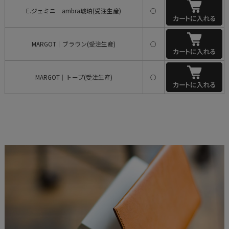
E.ジェミニ ambra琥珀(受注生産)
○
MARGOT｜ブラウン(受注生産)
○
MARGOT｜トープ(受注生産)
○