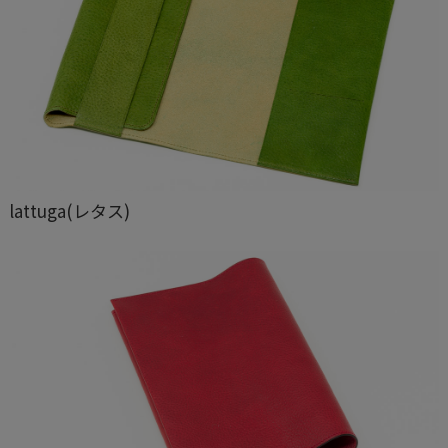
lattuga(レタス)