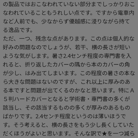
の製品ではおこなわれていない部分までしっかりおこ
なわれていることもうれしい点です。ですから電車内
など人前でも、少なからず優越感に浸りながら持て
る逸品です。
ただ、一つ、残念な点があります。この点は個人的な
好みの問題なのでしょうが、若干、横の長さが短い
ような気がします。暑さ2.4センチ程度の専門書を入
れると、折り返したカバーの隅から本のカバーの角
が少し、はみ出てしまいます。この程度の暑さの本な
ら大きな問題はないのですが、これ以上に厚みのあ
る本ですと問題が出てくるのかなと思います。特にＡ
５判ハードカバーとなると学術書・専門書の多くが
該当し、その該当するものの多くが厚みのあるもの
ばかりです。2.4センチ程度というのは薄いほうで
す。そう考えると、横の長さをもう少し長くしていた
だくほうがよいと思います。そんな訳で★を一つ減ら